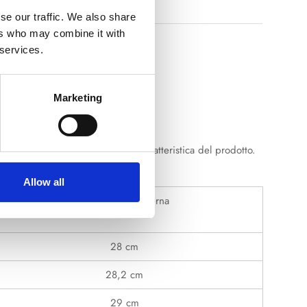
lie
se our traffic. We also share
ers who may combine it with
 services.
Marketing
sono volutamente presenti come caratteristica del prodotto.
Allow all
Misure suola esterna
28 cm
28,2 cm
29 cm