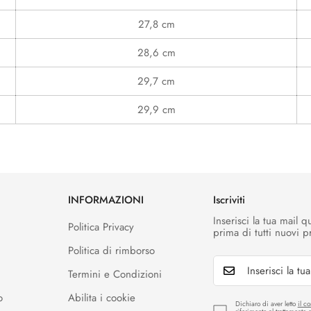
27,8 cm
28,6 cm
29,7 cm
29,9 cm
INFORMAZIONI
Iscriviti
Inserisci la tua mail q
Politica Privacy
prima di tutti nuovi pr
Politica di rimborso
Termini e Condizioni
o
Abilita i cookie
Dichiaro di aver letto
il c