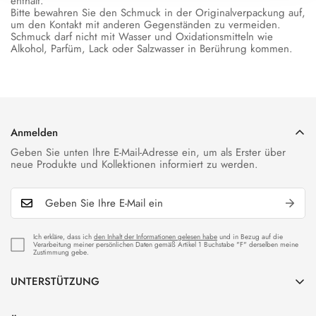
enthält.
Bitte bewahren Sie den Schmuck in der Originalverpackung auf,
um den Kontakt mit anderen Gegenständen zu vermeiden.
Schmuck darf nicht mit Wasser und Oxidationsmitteln wie
Alkohol, Parfüm, Lack oder Salzwasser in Berührung kommen.
Anmelden
Geben Sie unten Ihre E-Mail-Adresse ein, um als Erster über
neue Produkte und Kollektionen informiert zu werden.
Ich erkläre, dass ich
den Inhalt der Informationen gelesen habe
und in Bezug auf die
Verarbeitung meiner persönlichen Daten gemäß Artikel 1 Buchstabe "F" derselben meine
Zustimmung gebe.
UNTERSTÜTZUNG
Kundendienst