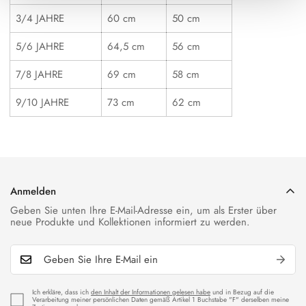
3/4 JAHRE
60 cm
50 cm
5/6 JAHRE
64,5 cm
56 cm
7/8 JAHRE
69 cm
58 cm
9/10 JAHRE
73 cm
62 cm
Anmelden
Geben Sie unten Ihre E-Mail-Adresse ein, um als Erster über
neue Produkte und Kollektionen informiert zu werden.
Ich erkläre, dass ich
den Inhalt der Informationen gelesen habe
und in Bezug auf die
Verarbeitung meiner persönlichen Daten gemäß Artikel 1 Buchstabe "F" derselben meine